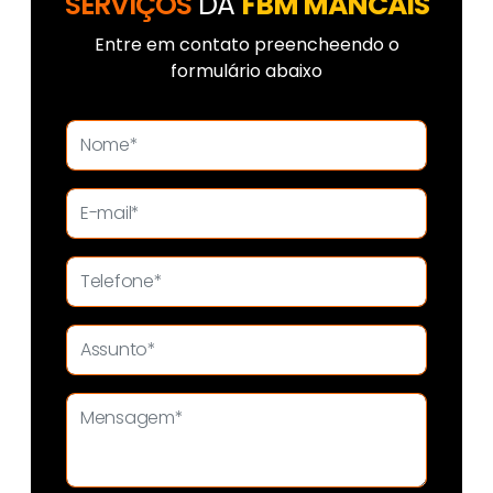
SERVIÇOS
DA
FBM MANCAIS
Entre em contato preencheendo o
formulário abaixo