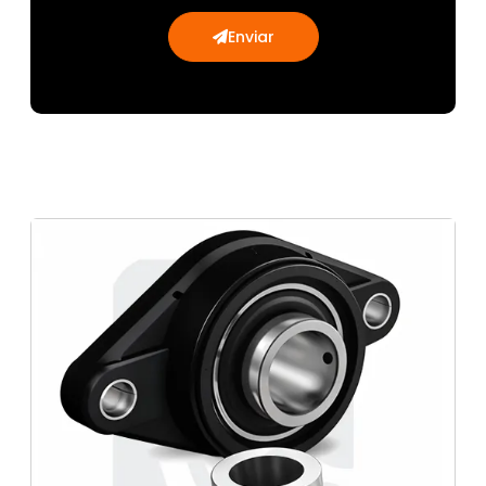
Enviar
Retentores e rolamentos para esteira
Mancais e rolamentos para automotivo
rolantes