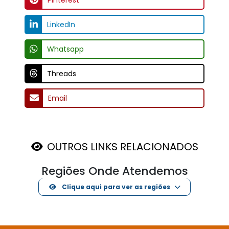
LinkedIn
Whatsapp
Threads
Email
OUTROS LINKS RELACIONADOS
Regiões Onde Atendemos
Clique aqui para ver as regiões