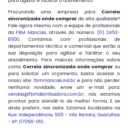
para agilizar e facilitar o atendimento.
Procurando uma empresa para
Correia
sincronizada onde comprar
de alta qualidade?
Fale agora mesmo com a equipe de profissionais
da
FBM Mancais
, através do número:
(11) 2453-
8500
. Contamos com profissionais de
departamentos técnico e comercial que estão a
sua disposição para agilizar e facilitar o seu
atendimento. Para maiores informações sobre
como
Correia sincronizada onde comprar
ou
para solicitar um orçamento, basta acessar o
nosso site:
fbmmancais.ind.br
e para não perder
nenhuma novidade, envie um e-mail para:
vendas@fbmdistribuidora.com.br
, nós estamos
prontos para atendê-lo da melhor forma. E se
ainda preferir, nos visite. Estamos localizados na
Rua: Independência, 505 - Vila Renata, Guarulhos
- SP, 07056-010
.