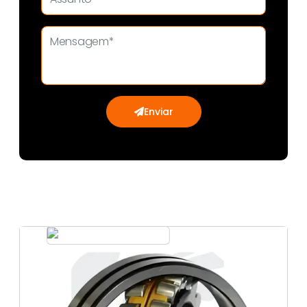
Enviar
Correia
sincronizada