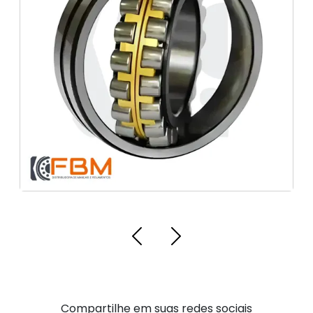
Compartilhe em suas redes sociais
Facebook
X (Twitter)
Pinterest
LinkedIn
Whatsapp
Threads
Email