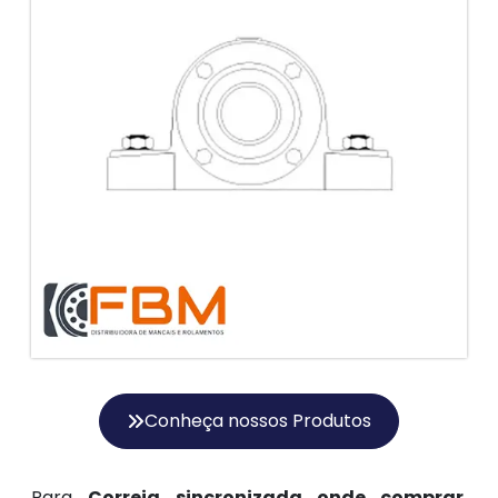
Conheça nossos Produtos
Para
Correia sincronizada onde comprar
,