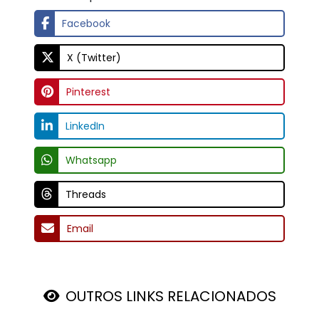
OUTROS LINKS RELACIONADOS
Regiões Onde Atendemos
Clique aqui para ver as regiões
Mais de 15 anos de experiência com mancais e rolamentos.
E-MAIL
vendas@fbmdistribuidora.com.br