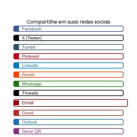
em Sergipe
Compartilhe em suas redes sociais
Facebook
X (Twitter)
Tumblr
Pinterest
LinkedIn
Reddit
Whatsapp
Threads
Email
Gmail
Outlook
Gerar QR