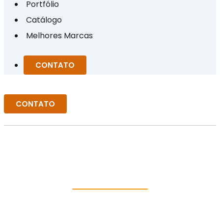
Portfólio
Catálogo
Melhores Marcas
CONTATO
CONTATO
TERMINAL ROTULAR
ESFÉRICO
INFORMAÇÕES
HOME
TERMINAL ROTULAR ESFÉRICO