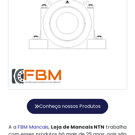
Conheça nossos Produtos
A a
FBM Mancais
,
Loja de Mancais NTN
trabalha
com esses produtos há mais de 25 anos, pois são