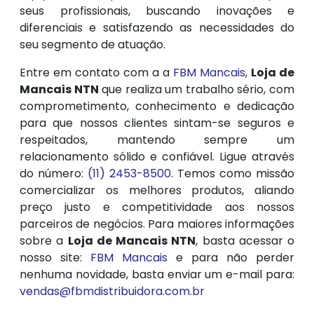
seus profissionais, buscando inovações e
diferenciais e satisfazendo as necessidades do
seu segmento de atuação.
Entre em contato com a a
FBM Mancais
,
Loja de
Mancais NTN
que realiza um trabalho sério, com
comprometimento, conhecimento e dedicação
para que nossos clientes sintam-se seguros e
respeitados, mantendo sempre um
relacionamento sólido e confiável. Ligue através
do número:
(11) 2453-8500
. Temos como missão
comercializar os melhores produtos, aliando
preço justo e competitividade aos nossos
parceiros de negócios. Para maiores informações
sobre a
Loja de Mancais NTN
, basta acessar o
nosso site:
FBM Mancais
e para não perder
nenhuma novidade, basta enviar um e-mail para:
vendas@fbmdistribuidora.com.br