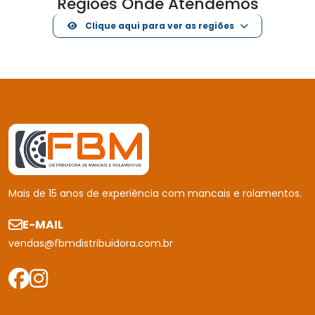
Regiões Onde Atendemos
Clique aqui para ver as regiões
Mais de 15 anos de experiência com mancais e rolamentos.
E-MAIL
vendas@fbmdistribuidora.com.br