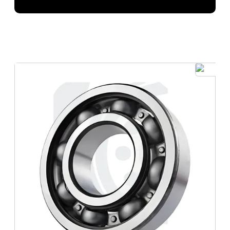
Importador
INA
Compartilhe em suas redes sociais
Facebook
X (Twitter)