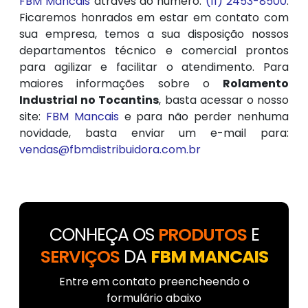
FBM Mancais
através do número:
(11) 2453-8500
.
Ficaremos honrados em estar em contato com
sua empresa, temos a sua disposição nossos
departamentos técnico e comercial prontos
para agilizar e facilitar o atendimento. Para
maiores informações sobre o
Rolamento
Industrial no Tocantins
, basta acessar o nosso
site:
FBM Mancais
e para não perder nenhuma
novidade, basta enviar um e-mail para:
vendas@fbmdistribuidora.com.br
CONHEÇA OS
PRODUTOS
E
SERVIÇOS
DA
FBM MANCAIS
Entre em contato preencheendo o
formulário abaixo