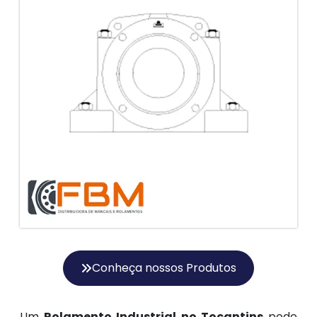
Conheça nossos Produtos
Um
Rolamento Industrial no Tocantins
pode