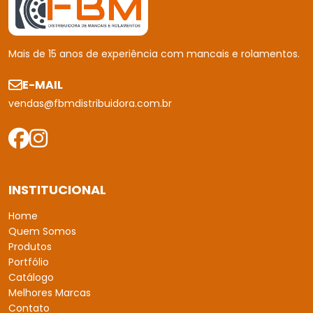
Portfólio
Catálogo
Melhores Marcas
Contato
Política de Devolução
Política de Privacidade
Mapa do site
PRODUTOS
Mancais
Rolamentos
Buchas
Retentores
CONTACTO
(11) 2453 - 8500