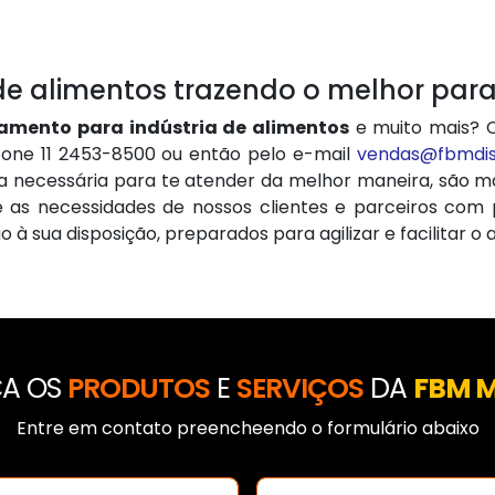
e alimentos trazendo o melhor para 
amento para indústria de alimentos
e muito mais?
fone 11 2453-8500 ou então pelo e-mail
vendas@fbmdist
 necessária para te atender da melhor maneira, são m
 as necessidades de nossos clientes e parceiros com p
à sua disposição, preparados para agilizar e facilitar o
A OS
PRODUTOS
E
SERVIÇOS
DA
FBM 
Entre em contato preencheendo o formulário abaixo