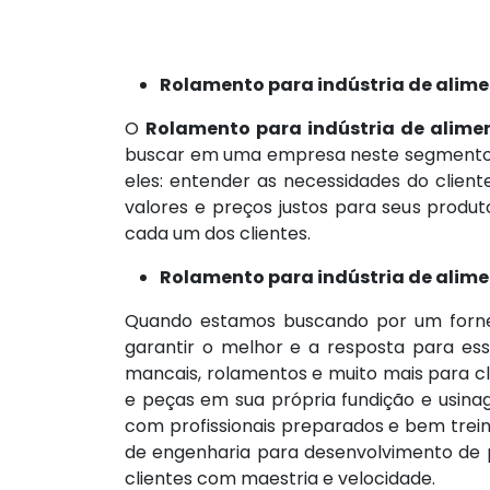
Rolamento para indústria de alim
O
Rolamento para indústria de alime
buscar em uma empresa neste segmento a
eles: entender as necessidades do client
valores e preços justos para seus produ
cada um dos clientes.
Rolamento para indústria de alim
Quando estamos buscando por um for
garantir o melhor e a resposta para e
mancais, rolamentos e muito mais para c
e peças em sua própria fundição e usin
com profissionais preparados e bem trei
de engenharia para desenvolvimento de p
clientes com maestria e velocidade.