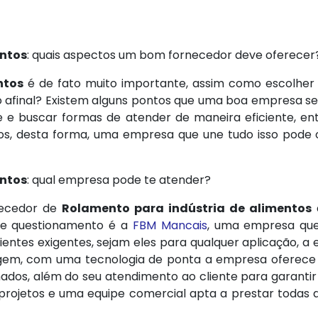
entos
: quais aspectos um bom fornecedor deve oferecer
ntos
é de fato muito importante, assim como escolher
final? Existem alguns pontos que uma boa empresa se
e e buscar formas de atender de maneira eficiente, ent
tos, desta forma, uma empresa que une tudo isso pode
entos
: qual empresa pode te atender?
necedor de
Rolamento para indústria de alimentos
sse questionamento é a
FBM Mancais
, uma empresa que
lientes exigentes, sejam eles para qualquer aplicação,
agem, com uma tecnologia de ponta a empresa oferece p
nados, além do seu atendimento ao cliente para garant
rojetos e uma equipe comercial apta a prestar todas 