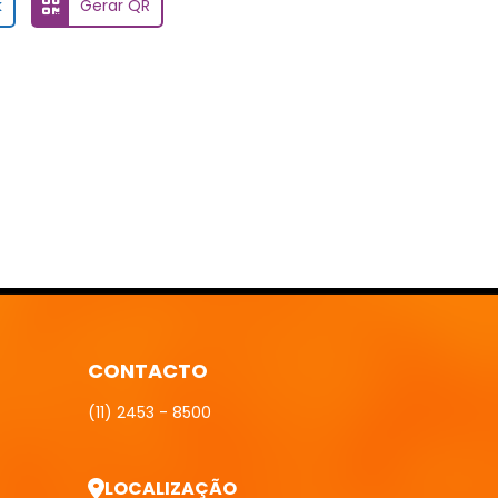
k
Gerar QR
CONTACTO
(11) 2453 - 8500
LOCALIZAÇÃO