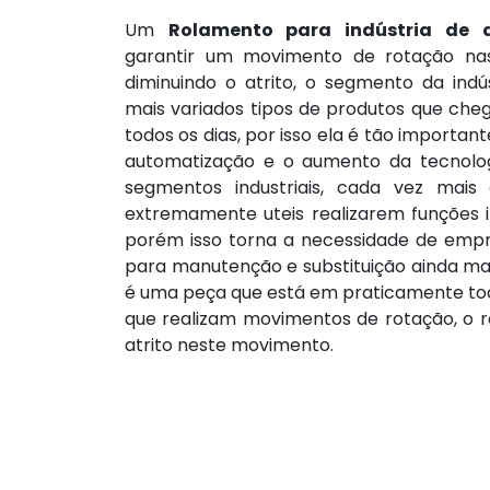
Um
Rolamento para indústria de a
garantir um movimento de rotação na
diminuindo o atrito, o segmento da indús
mais variados tipos de produtos que ch
todos os dias, por isso ela é tão importan
automatização e o aumento da tecnolog
segmentos industriais, cada vez mais
extremamente uteis realizarem funções i
porém isso torna a necessidade de emp
para manutenção e substituição ainda ma
é uma peça que está em praticamente tod
que realizam movimentos de rotação, o r
atrito neste movimento.