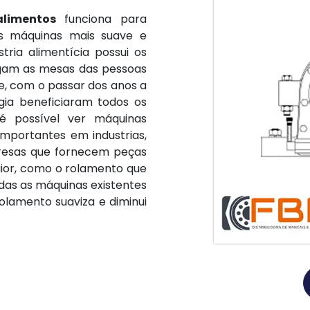
limentos
funciona para
s máquinas mais suave e
tria alimentícia possui os
egam as mesas das pessoas
te, com o passar dos anos a
ia beneficiaram todos os
 é possível ver máquinas
mportantes em industrias,
resas que fornecem peças
ior, como o rolamento que
as as máquinas existentes
olamento suaviza e diminui