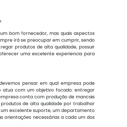
?
 um bom fornecedor, mas quais aspectos
mpre irá se preocupar em cumprir, sendo
regar produtos de alta qualidade, possuir
 oferecer uma excelente experiencia para
devemos pensar em qual empresa pode
 atua com um objetivo focado: entregar
 a empresa conta com produção de mancais
rodutos de alta qualidade por trabalhar
ir um excelente suporte, um departamento
as orientações necessárias a cada um dos