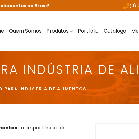
olamentos no Brasil!
(11)
me
Quem Somos
Produtos
Portfólio
Catálogo
Me
RA INDÚSTRIA DE AL
 PARA INDÚSTRIA DE ALIMENTOS
mentos
: a importância de