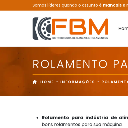
Somos líderes quando o assunto é
mancais e r
Ho
ROLAMENTO PA
HOME
INFORMAÇÕES
ROLAMENTO
Rolamento para indústria de ali
bons rolamentos para sua máquina.