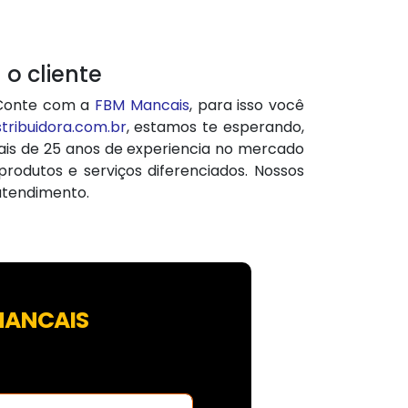
o cliente
 Conte com a
FBM Mancais
, para isso você
ribuidora.com.br
, estamos te esperando,
ais de 25 anos de experiencia no mercado
rodutos e serviços diferenciados. Nossos
 atendimento.
MANCAIS