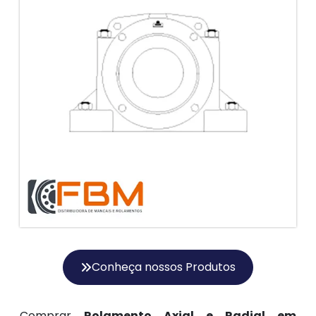
Conheça nossos Produtos
Comprar
Rolamento Axial e Radial em