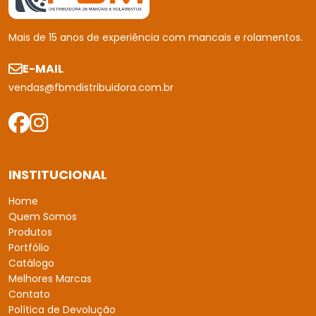
Catálogo
Melhores Marcas
Contato
Política de Devolução
Política de Privacidade
Mapa do site
PRODUTOS
Mancais
Rolamentos
Buchas
Retentores
CONTACTO
(11) 2453 - 8500