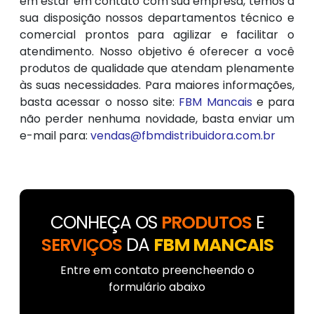
em estar em contato com sua empresa, temos a
sua disposição nossos departamentos técnico e
comercial prontos para agilizar e facilitar o
atendimento. Nosso objetivo é oferecer a você
produtos de qualidade que atendam plenamente
às suas necessidades. Para maiores informações,
basta acessar o nosso site:
FBM Mancais
e para
não perder nenhuma novidade, basta enviar um
e-mail para:
vendas@fbmdistribuidora.com.br
CONHEÇA OS
PRODUTOS
E
SERVIÇOS
DA
FBM MANCAIS
Entre em contato preencheendo o
formulário abaixo