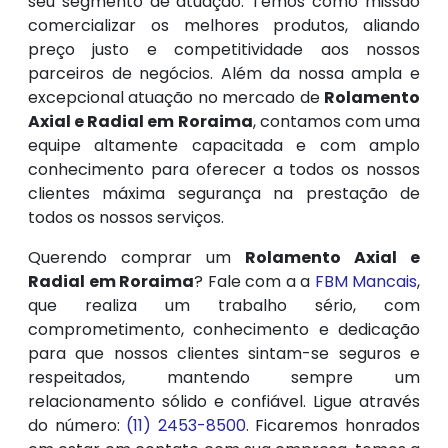
seu segmento de atuação. Temos como missão
comercializar os melhores produtos, aliando
preço justo e competitividade aos nossos
parceiros de negócios. Além da nossa ampla e
excepcional atuação no mercado de
Rolamento
Axial e Radial em Roraima
, contamos com uma
equipe altamente capacitada e com amplo
conhecimento para oferecer a todos os nossos
clientes máxima segurança na prestação de
todos os nossos serviços.
Querendo comprar um
Rolamento Axial e
Radial em Roraima
? Fale com a a
FBM Mancais
,
que realiza um trabalho sério, com
comprometimento, conhecimento e dedicação
para que nossos clientes sintam-se seguros e
respeitados, mantendo sempre um
relacionamento sólido e confiável. Ligue através
do número:
(11) 2453-8500
. Ficaremos honrados