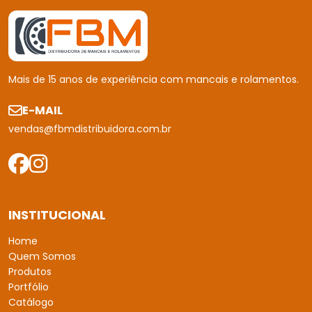
Threads
Email
OUTROS LINKS RELACIONADOS
Regiões Onde Atendemos
Clique aqui para ver as regiões