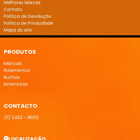
Mais de 15 anos de experiência com mancais e rolamentos.
E-MAIL
vendas@fbmdistribuidora.com.br
INSTITUCIONAL
Home
Quem Somos
Produtos
Portfólio
Catálogo
Melhores Marcas
Contato
Política de Devolução
Política de Privacidade