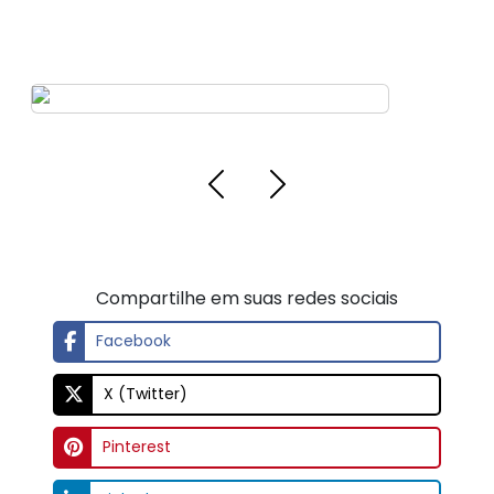
Mancais e rolamentos para
metalurgia
Distribuidor especializado em saca
rolamentos