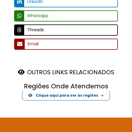
Compartilhe em suas redes sociais
Facebook
X (Twitter)
Pinterest
LinkedIn
Whatsapp