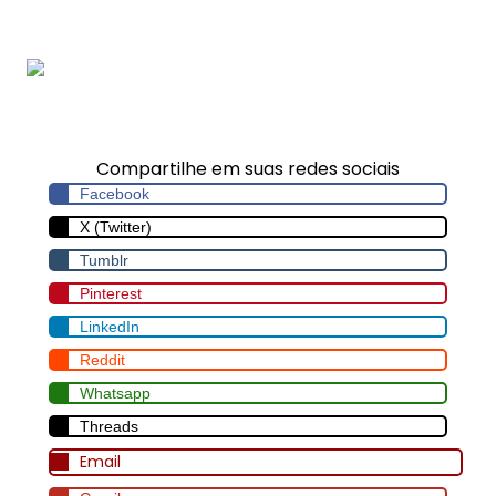
sincronizada
Rolamentos Agulha em
São Paulo
Compartilhe em suas redes sociais
Facebook
X (Twitter)
Tumblr
Pinterest
LinkedIn
Reddit
Whatsapp
Threads
Email