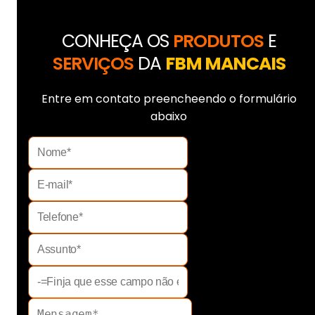
CONHEÇA OS
PRODUTOS
E
SERVIÇOS
DA
FBM MANCAIS
Entre em contato preencheendo o formulário
abaixo