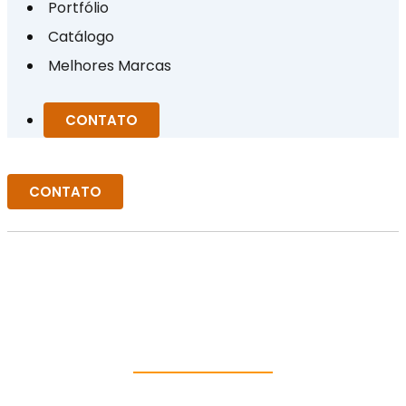
Portfólio
Catálogo
Melhores Marcas
CONTATO
CONTATO
DISTRIBUIDOR ROLAMENTO
DE GRANDE PORTE EM
RORAIMA
INFORMAÇÕES
HOME