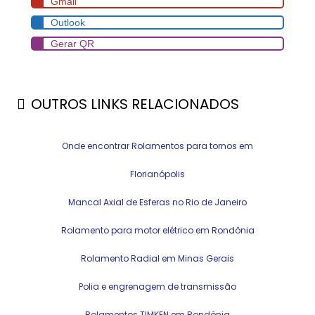
Gmail
Outlook
Gerar QR
OUTROS LINKS RELACIONADOS
Onde encontrar Rolamentos para tornos em
Florianópolis
Mancal Axial de Esferas no Rio de Janeiro
Rolamento para motor elétrico em Rondônia
Rolamento Radial em Minas Gerais
Polia e engrenagem de transmissão
Rolamentos TIMKEN em Rondônia