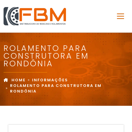
ROLAMENTO PARA
CONSTRUTORA EM
RONDÔNIA
HOME
INFORMAÇÕES
ROLAMENTO PARA CONSTRUTORA EM
RONDÔNIA