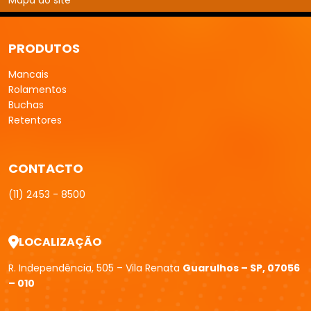
Mapa do site
PRODUTOS
Mancais
Rolamentos
Buchas
Retentores
CONTACTO
(11) 2453 - 8500
LOCALIZAÇÃO
R. Independência, 505 – Vila Renata
Guarulhos – SP, 07056
– 010