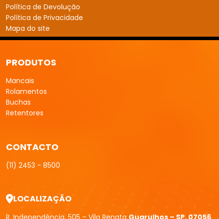
Política de Devolução
Política de Privacidade
Mapa do site
PRODUTOS
Mancais
Rolamentos
Buchas
Retentores
CONTACTO
(11) 2453 - 8500
LOCALIZAÇÃO
R. Independência, 505 – Vila Renata
Guarulhos – SP, 07056