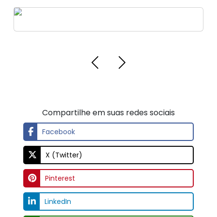
Rolamento para motor elétrico para
equipamentos
Compartilhe em suas redes sociais
Facebook
X (Twitter)
Pinterest
LinkedIn