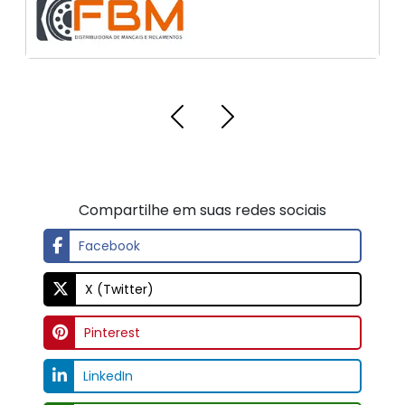
Pinterest
LinkedIn
Whatsapp
Threads
Email
OUTROS LINKS RELACIONADOS
Regiões Onde Atendemos
Clique aqui para ver as regiões