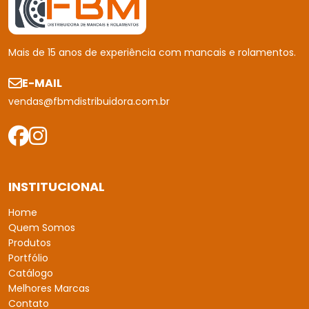
Portfólio
Catálogo
Melhores Marcas
Contato
Política de Devolução
Política de Privacidade
Mapa do site
PRODUTOS
Mancais
Rolamentos
Buchas
Retentores
CONTACTO
(11) 2453 - 8500