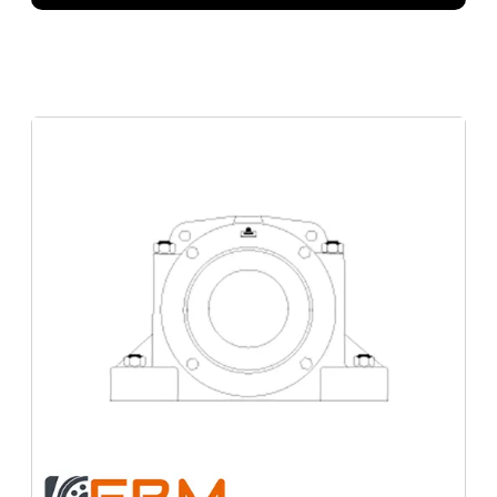
Comprar Correias industriais
Distribuidor de Rolamento axia