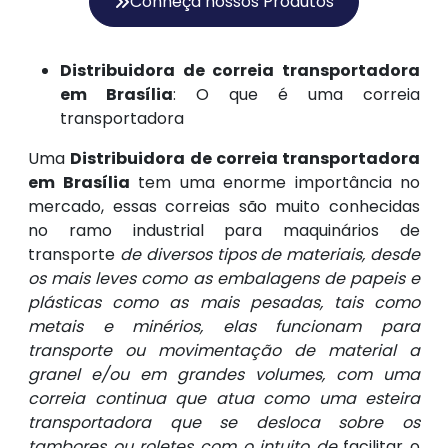
Conheça nossos Produtos
Distribuidora de correia transportadora
em Brasília
: O que é uma correia
transportadora
Uma
Distribuidora de correia transportadora
em Brasília
tem uma enorme importância no
mercado, essas correias são muito conhecidas
no ramo industrial para maquinários de
transporte
de diversos tipos de materiais, desde
os mais leves como as embalagens de papeis e
plásticas como as mais pesadas, tais como
metais e minérios, elas funcionam para
transporte ou movimentação de material a
granel e/ou em grandes volumes, com uma
correia continua que atua como uma esteira
transportadora que se desloca sobre os
tambores ou roletes com o intuito de
facilitar o