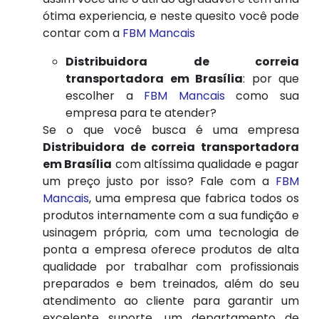
ótima experiencia, e neste quesito você pode
contar com a
FBM Mancais
Distribuidora de correia
transportadora em Brasília
: por que
escolher a
FBM Mancais
como sua
empresa para te atender?
Se o que você busca é uma empresa
Distribuidora de correia transportadora
em Brasília
com altíssima qualidade e pagar
um preço justo por isso? Fale com a
FBM
Mancais
, uma empresa que fabrica todos os
produtos internamente com a sua fundição e
usinagem própria, com uma tecnologia de
ponta a empresa oferece produtos de alta
qualidade por trabalhar com profissionais
preparados e bem treinados, além do seu
atendimento ao cliente para garantir um
excelente suporte, um departamento de