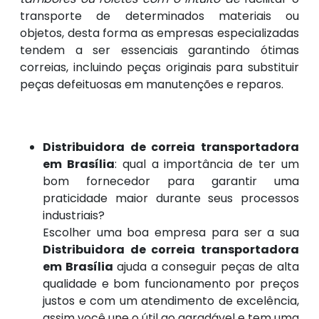
transporte de determinados materiais ou
objetos, desta forma as empresas especializadas
tendem a ser essenciais garantindo ótimas
correias, incluindo peças originais para substituir
peças defeituosas em manutenções e reparos.
Distribuidora de correia transportadora
em Brasília
: qual a importância de ter um
bom fornecedor para garantir uma
praticidade maior durante seus processos
industriais?
Escolher uma boa empresa para ser a sua
Distribuidora de correia transportadora
em Brasília
ajuda a conseguir peças de alta
qualidade e bom funcionamento por preços
justos e com um atendimento de excelência,
assim você une o útil ao agradável e tem uma