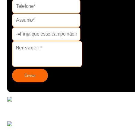
Enviar
Rolamentos de linha
Agropecuária
Rolamento de rolo para
máquinas pesadas