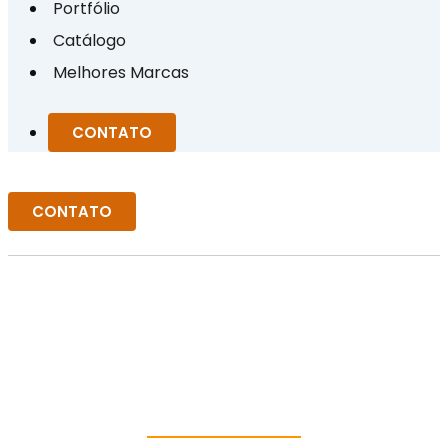
Portfólio
Catálogo
Melhores Marcas
CONTATO
CONTATO
DISTRIBUIDORA DE
CORREIA
TRANSPORTADORA EM
MINAS GERAIS